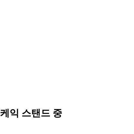
케익 스탠드 중