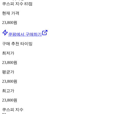
쿠스피 지수
83
점
현재 가격
23,800원
쿠팡에서 구매하기
구매 추천 타이밍
최저가
23,800
원
평균가
23,800
원
최고가
23,800
원
쿠스피 지수