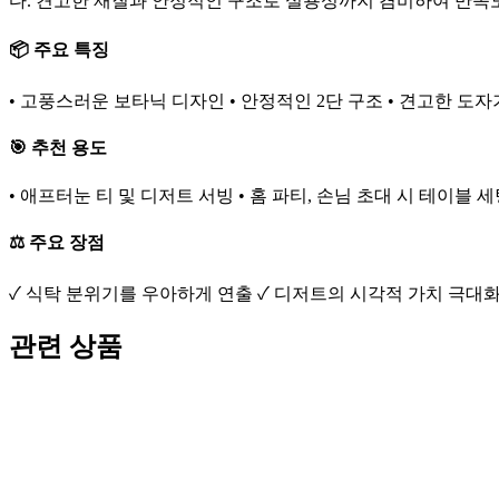
다. 견고한 재질과 안정적인 구조로 실용성까지 겸비하여 만족
📦 주요 특징
• 고풍스러운 보타닉 디자인 • 안정적인 2단 구조 • 견고한 도자
🎯 추천 용도
• 애프터눈 티 및 디저트 서빙 • 홈 파티, 손님 초대 시 테이블 
⚖️ 주요 장점
✓ 식탁 분위기를 우아하게 연출 ✓ 디저트의 시각적 가치 극대화
관련 상품