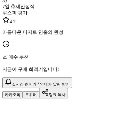
83
7일 추세
안정적
쿠스피 평가
4.7
아름다운 디저트 연출의 완성
📈 매수 추천
지금이 구매 최적기입니다!
실시간 최저가 / 역대가 알림 받기
카카오톡
트위터
링크 복사