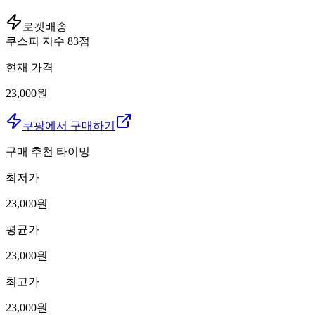
로켓배송
쿠스피 지수
83
점
현재 가격
23,000원
쿠팡에서 구매하기
구매 추천 타이밍
최저가
23,000
원
평균가
23,000
원
최고가
23,000
원