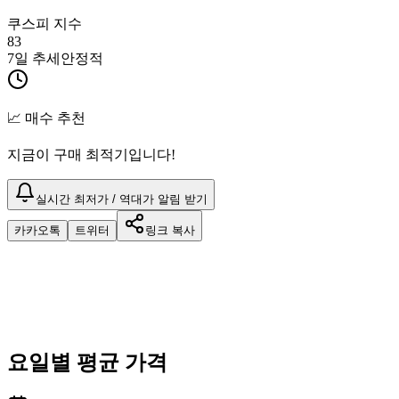
쿠스피 지수
83
7일 추세
안정적
📈 매수 추천
지금이 구매 최적기입니다!
실시간 최저가 / 역대가 알림 받기
카카오톡
트위터
링크 복사
요일별 평균 가격