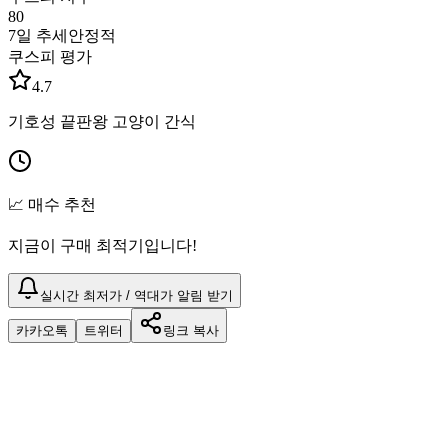
80
7일 추세
안정적
쿠스피 평가
4.7
기호성 끝판왕 고양이 간식
📈 매수 추천
지금이 구매 최적기입니다!
실시간 최저가 / 역대가 알림 받기
카카오톡
트위터
링크 복사