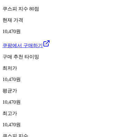
쿠스피 지수
80
점
현재 가격
10,470원
쿠팡에서 구매하기
구매 추천 타이밍
최저가
10,470
원
평균가
10,470
원
최고가
10,470
원
쿠스피 지수