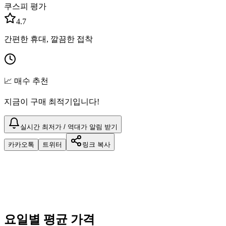
쿠스피 평가
4.7
간편한 휴대, 깔끔한 접착
📈 매수 추천
지금이 구매 최적기입니다!
실시간 최저가 / 역대가 알림 받기
카카오톡
트위터
링크 복사
요일별 평균 가격