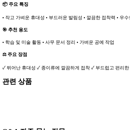
📦 주요 특징
• 작고 가벼운 휴대성 • 부드러운 발림성 • 깔끔한 접착력 • 우
🎯 추천 용도
• 학습 및 미술 활동 • 사무 문서 정리 • 가벼운 공예 작업
⚖️ 주요 장점
✓ 뛰어난 휴대성 ✓ 종이류에 깔끔하게 접착 ✓ 부드럽고 편리한
관련 상품