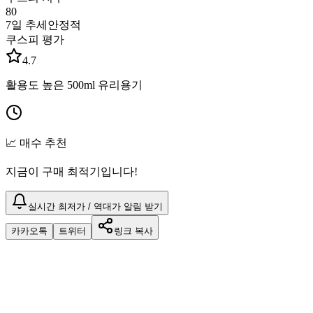
80
7일 추세
안정적
쿠스피 평가
4.7
활용도 높은 500ml 유리용기
📈 매수 추천
지금이 구매 최적기입니다!
실시간 최저가 / 역대가 알림 받기
카카오톡
트위터
링크 복사