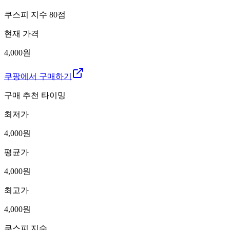
쿠스피 지수
80
점
현재 가격
4,000원
쿠팡에서 구매하기
구매 추천 타이밍
최저가
4,000
원
평균가
4,000
원
최고가
4,000
원
쿠스피 지수