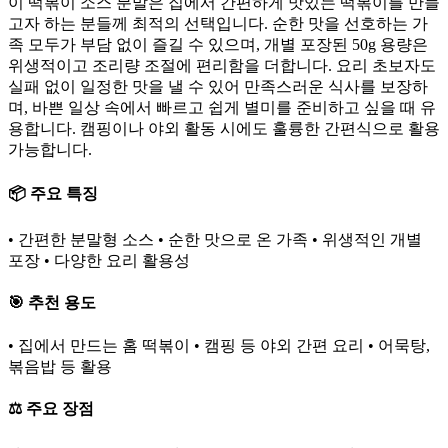
이 떡볶이 소스 분말은 집에서 간편하게 맛있는 떡볶이를 만들
고자 하는 분들께 최적의 선택입니다. 순한 맛을 선호하는 가
족 모두가 부담 없이 즐길 수 있으며, 개별 포장된 50g 용량은
위생적이고 조리량 조절에 편리함을 더합니다. 요리 초보자도
실패 없이 일정한 맛을 낼 수 있어 만족스러운 식사를 보장하
며, 바쁜 일상 속에서 빠르고 쉽게 별미를 준비하고 싶을 때 유
용합니다. 캠핑이나 야외 활동 시에도 훌륭한 간편식으로 활용
가능합니다.
📦 주요 특징
• 간편한 분말형 소스 • 순한 맛으로 온 가족 • 위생적인 개별
포장 • 다양한 요리 활용성
🎯 추천 용도
• 집에서 만드는 홈 떡볶이 • 캠핑 등 야외 간편 요리 • 어묵탕,
볶음밥 등 활용
⚖️ 주요 장점