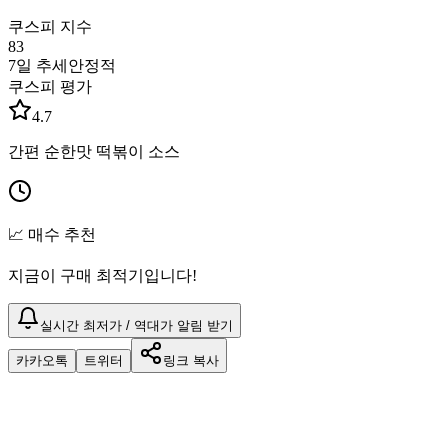
쿠스피 지수
83
7일 추세
안정적
쿠스피 평가
4.7
간편 순한맛 떡볶이 소스
📈 매수 추천
지금이 구매 최적기입니다!
실시간 최저가 / 역대가 알림 받기
카카오톡
트위터
링크 복사