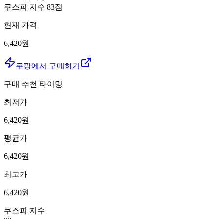
쿠스피 지수
83
점
현재 가격
6,420원
쿠팡에서 구매하기
구매 추천 타이밍
최저가
6,420
원
평균가
6,420
원
최고가
6,420
원
쿠스피 지수