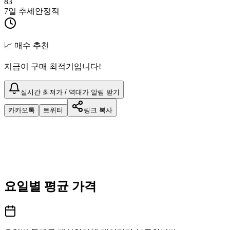
83
7일 추세
안정적
📈 매수 추천
지금이 구매 최적기입니다!
실시간 최저가 / 역대가 알림 받기
카카오톡
트위터
링크 복사
요일별 평균 가격