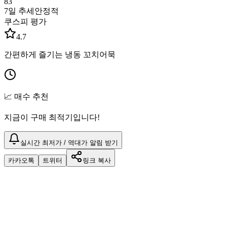
83
7일 추세
안정적
쿠스피 평가
4.7
간편하게 즐기는 냉동 꼬치어묵
📈 매수 추천
지금이 구매 최적기입니다!
실시간 최저가 / 역대가 알림 받기
카카오톡
트위터
링크 복사