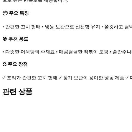
으로 높은 만족도를 제공합니다.
📦 주요 특징
• 간편한 꼬치 형태 • 냉동 보관으로 신선함 유지 • 쫄깃하고 담
🎯 추천 용도
• 따뜻한 어묵탕의 주재료 • 매콤달콤한 떡볶이 토핑 • 술안주
⚖️ 주요 장점
✓ 조리가 간편한 꼬치 형태 ✓ 장기 보관이 용이한 냉동 제품 ✓
관련 상품