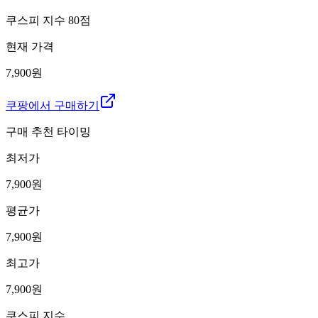
쿠스피 지수
80
점
현재 가격
7,900원
쿠팡에서 구매하기
구매 추천 타이밍
최저가
7,900
원
평균가
7,900
원
최고가
7,900
원
쿠스피 지수