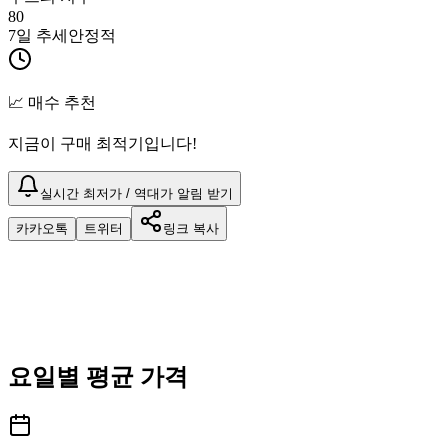
80
7일 추세
안정적
📈 매수 추천
지금이 구매 최적기입니다!
실시간 최저가 / 역대가 알림 받기
카카오톡
트위터
링크 복사
요일별 평균 가격