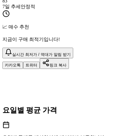
83
7일 추세
안정적
📈 매수 추천
지금이 구매 최적기입니다!
실시간 최저가 / 역대가 알림 받기
카카오톡
트위터
링크 복사
요일별 평균 가격