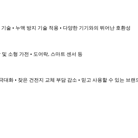
 기술 • 누액 방지 기술 적용 • 다양한 기기와의 뛰어난 호환성
감 및 소형 가전 • 도어락, 스마트 센서 등
극대화 • 잦은 건전지 교체 부담 감소 • 믿고 사용할 수 있는 브랜