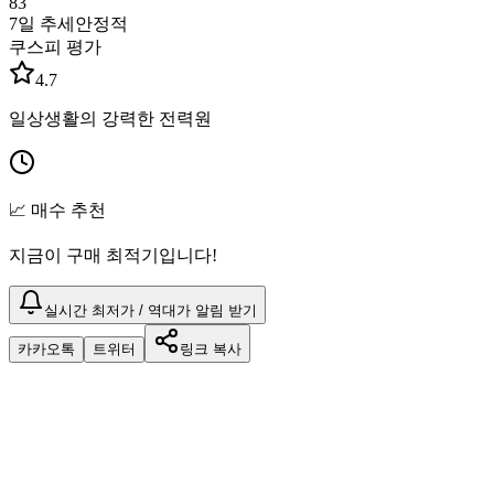
83
7일 추세
안정적
쿠스피 평가
4.7
일상생활의 강력한 전력원
📈 매수 추천
지금이 구매 최적기입니다!
실시간 최저가 / 역대가 알림 받기
카카오톡
트위터
링크 복사