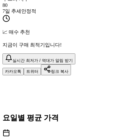
80
7일 추세
안정적
📈 매수 추천
지금이 구매 최적기입니다!
실시간 최저가 / 역대가 알림 받기
카카오톡
트위터
링크 복사
요일별 평균 가격