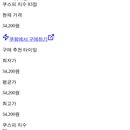
쿠스피 지수
83
점
현재 가격
34,200원
쿠팡에서 구매하기
구매 추천 타이밍
최저가
34,200
원
평균가
34,200
원
최고가
34,200
원
쿠스피 지수