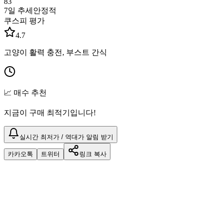
83
7일 추세
안정적
쿠스피 평가
4.7
고양이 활력 충전, 부스트 간식
📈 매수 추천
지금이 구매 최적기입니다!
실시간 최저가 / 역대가 알림 받기
카카오톡
트위터
링크 복사