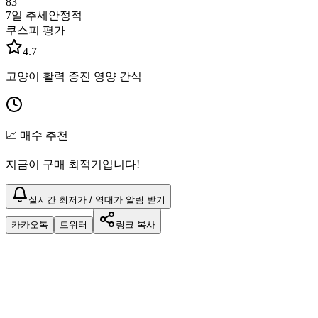
83
7일 추세
안정적
쿠스피 평가
4.7
고양이 활력 증진 영양 간식
📈 매수 추천
지금이 구매 최적기입니다!
실시간 최저가 / 역대가 알림 받기
카카오톡
트위터
링크 복사