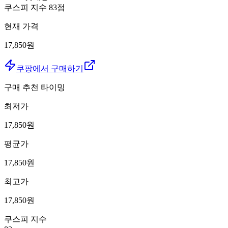
쿠스피 지수
83
점
현재 가격
17,850원
쿠팡에서 구매하기
구매 추천 타이밍
최저가
17,850
원
평균가
17,850
원
최고가
17,850
원
쿠스피 지수