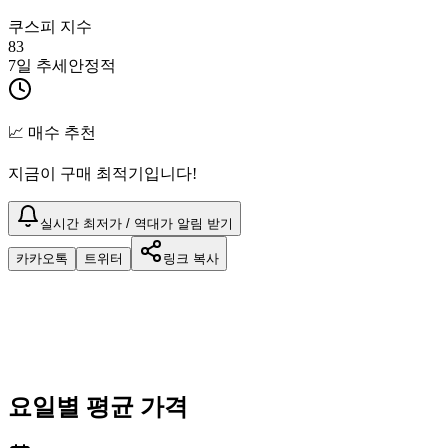
쿠스피 지수
83
7일 추세
안정적
📈 매수 추천
지금이 구매 최적기입니다!
실시간 최저가 / 역대가 알림 받기
카카오톡
트위터
링크 복사
요일별 평균 가격