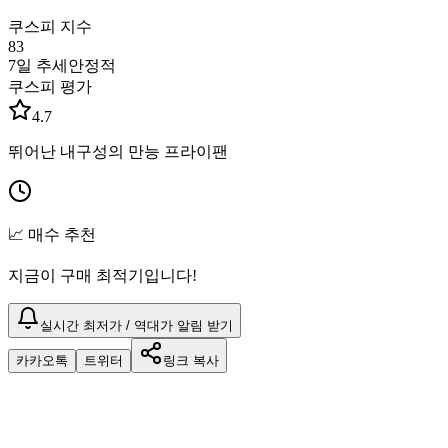
쿠스피 지수
83
7일 추세
안정적
쿠스피 평가
4.7
뛰어난 내구성의 만능 프라이팬
📈 매수 추천
지금이 구매 최적기입니다!
실시간 최저가 / 역대가 알림 받기
카카오톡
트위터
링크 복사