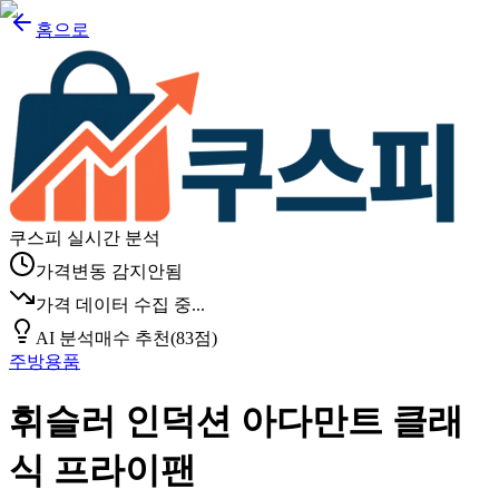
홈으로
쿠스피 실시간 분석
가격변동 감지안됨
가격 데이터 수집 중...
AI 분석
매수 추천
(
83
점)
주방용품
휘슬러 인덕션 아다만트 클래
식 프라이팬