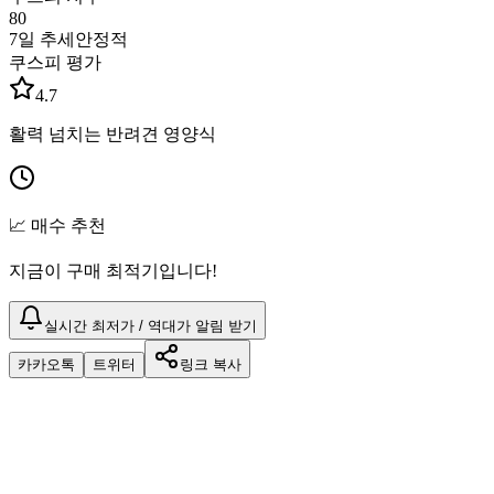
80
7일 추세
안정적
쿠스피 평가
4.7
활력 넘치는 반려견 영양식
📈 매수 추천
지금이 구매 최적기입니다!
실시간 최저가 / 역대가 알림 받기
카카오톡
트위터
링크 복사