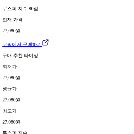
쿠스피 지수
80
점
현재 가격
27,080원
쿠팡에서 구매하기
구매 추천 타이밍
최저가
27,080
원
평균가
27,080
원
최고가
27,080
원
쿠스피 지수