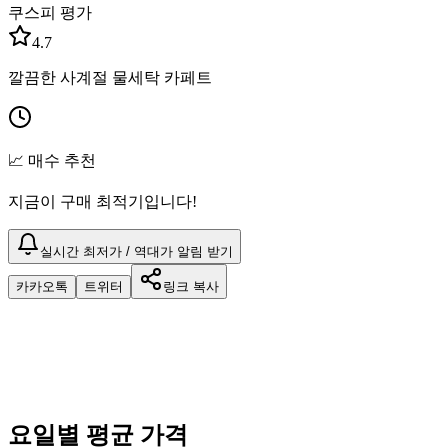
쿠스피 평가
4.7
깔끔한 사계절 물세탁 카페트
📈 매수 추천
지금이 구매 최적기입니다!
실시간 최저가 / 역대가 알림 받기
카카오톡
트위터
링크 복사
요일별 평균 가격