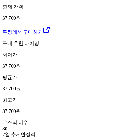
현재 가격
37,700원
쿠팡에서 구매하기
구매 추천 타이밍
최저가
37,700
원
평균가
37,700
원
최고가
37,700
원
쿠스피 지수
80
7일 추세
안정적