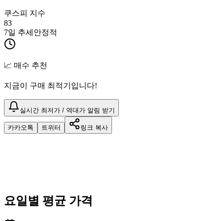
쿠스피 지수
83
7일 추세
안정적
📈 매수 추천
지금이 구매 최적기입니다!
실시간 최저가 / 역대가 알림 받기
카카오톡
트위터
링크 복사
요일별 평균 가격