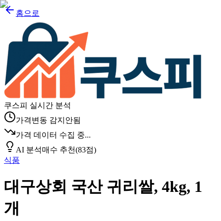
홈으로
쿠스피 실시간 분석
가격변동 감지안됨
가격 데이터 수집 중...
AI 분석
매수 추천
(
83
점)
식품
대구상회 국산 귀리쌀, 4kg, 1
개