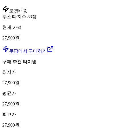
로켓배송
쿠스피 지수
83
점
현재 가격
27,900원
쿠팡에서 구매하기
구매 추천 타이밍
최저가
27,900
원
평균가
27,900
원
최고가
27,900
원