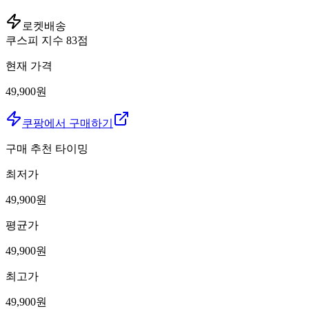
로켓배송
쿠스피 지수
83
점
현재 가격
49,900원
쿠팡에서 구매하기
구매 추천 타이밍
최저가
49,900
원
평균가
49,900
원
최고가
49,900
원