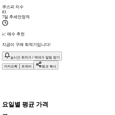
쿠스피 지수
83
7일 추세
안정적
📈 매수 추천
지금이 구매 최적기입니다!
실시간 최저가 / 역대가 알림 받기
카카오톡
트위터
링크 복사
요일별 평균 가격