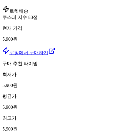
로켓배송
쿠스피 지수
83
점
현재 가격
5,900원
쿠팡에서 구매하기
구매 추천 타이밍
최저가
5,900
원
평균가
5,900
원
최고가
5,900
원