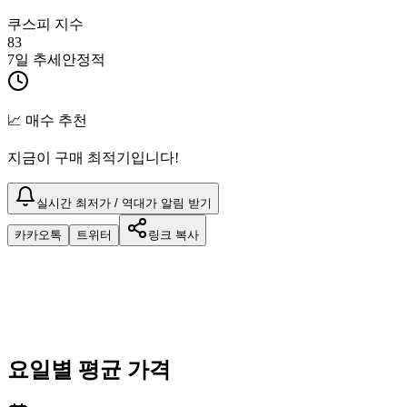
쿠스피 지수
83
7일 추세
안정적
📈 매수 추천
지금이 구매 최적기입니다!
실시간 최저가 / 역대가 알림 받기
카카오톡
트위터
링크 복사
요일별 평균 가격