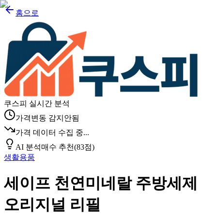
홈으로
쿠스피 실시간 분석
가격변동 감지안됨
가격 데이터 수집 중...
AI 분석
매수 추천
(
83
점)
생활용품
세이프 천연미네랄 주방세제
오리지널 리필