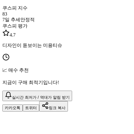
쿠스피 지수
83
7일 추세
안정적
쿠스피 평가
4.7
디자인이 돋보이는 미용티슈
📈 매수 추천
지금이 구매 최적기입니다!
실시간 최저가 / 역대가 알림 받기
카카오톡
트위터
링크 복사