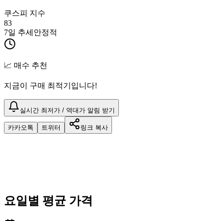
쿠스피 지수
83
7일 추세
안정적
📈 매수 추천
지금이 구매 최적기입니다!
실시간 최저가 / 역대가 알림 받기
카카오톡
트위터
링크 복사
요일별 평균 가격