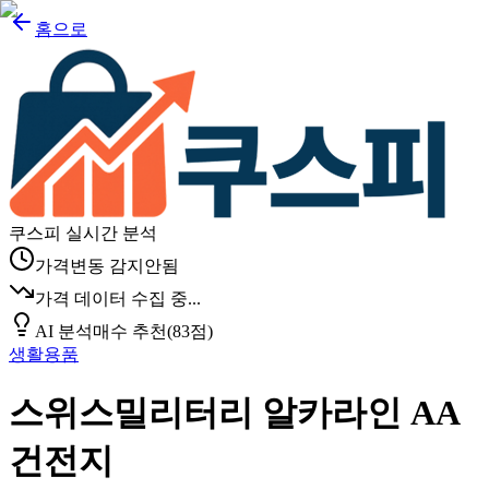
홈으로
쿠스피 실시간 분석
가격변동 감지안됨
가격 데이터 수집 중...
AI 분석
매수 추천
(
83
점)
생활용품
스위스밀리터리 알카라인 AA
건전지