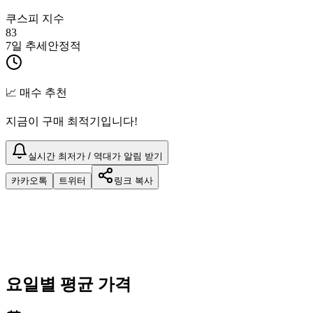
쿠스피 지수
83
7일 추세
안정적
📈 매수 추천
지금이 구매 최적기입니다!
실시간 최저가 / 역대가 알림 받기
카카오톡
트위터
링크 복사
요일별 평균 가격