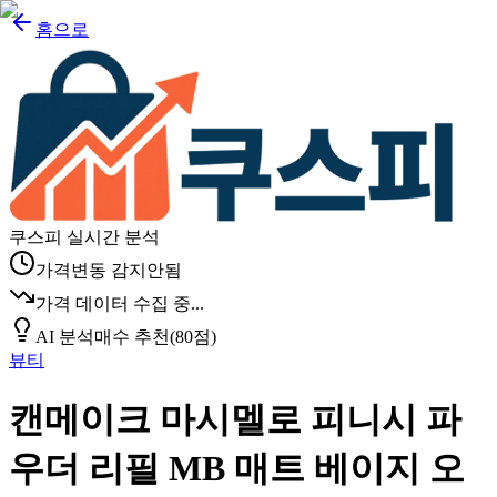
홈으로
쿠스피 실시간 분석
가격변동 감지안됨
가격 데이터 수집 중...
AI 분석
매수 추천
(
80
점)
뷰티
캔메이크 마시멜로 피니시 파
우더 리필 MB 매트 베이지 오