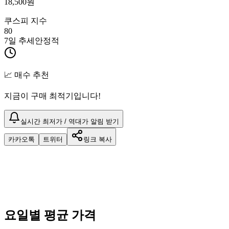
18,500
원
쿠스피 지수
80
7일 추세
안정적
📈 매수 추천
지금이 구매 최적기입니다!
실시간 최저가 / 역대가 알림 받기
카카오톡
트위터
링크 복사
요일별 평균 가격