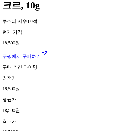
크르, 10g
쿠스피 지수
80
점
현재 가격
18,500원
쿠팡에서 구매하기
구매 추천 타이밍
최저가
18,500
원
평균가
18,500
원
최고가