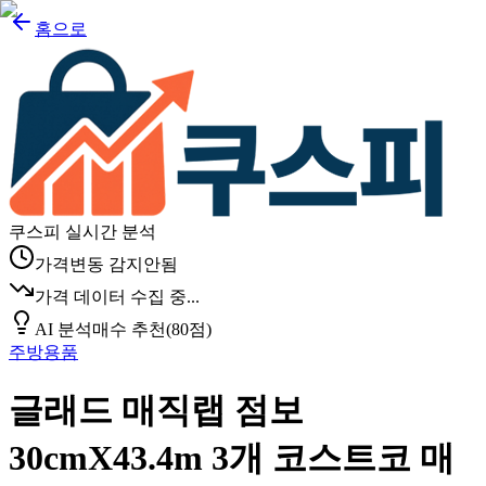
홈으로
쿠스피 실시간 분석
가격변동 감지안됨
가격 데이터 수집 중...
AI 분석
매수 추천
(
80
점)
주방용품
글래드 매직랩 점보
30cmX43.4m 3개 코스트코 매