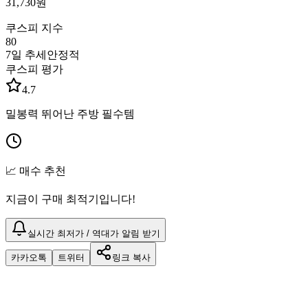
31,730
원
쿠스피 지수
80
7일 추세
안정적
쿠스피 평가
4.7
밀봉력 뛰어난 주방 필수템
📈 매수 추천
지금이 구매 최적기입니다!
실시간 최저가 / 역대가 알림 받기
카카오톡
트위터
링크 복사