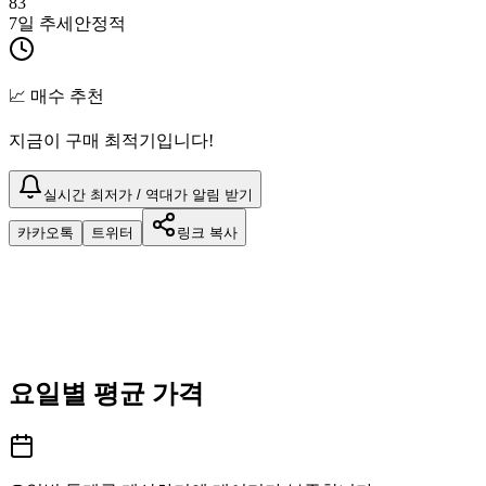
83
7일 추세
안정적
📈 매수 추천
지금이 구매 최적기입니다!
실시간 최저가 / 역대가 알림 받기
카카오톡
트위터
링크 복사
요일별 평균 가격