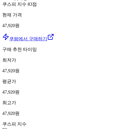
쿠스피 지수
83
점
현재 가격
47,920원
쿠팡에서 구매하기
구매 추천 타이밍
최저가
47,920
원
평균가
47,920
원
최고가
47,920
원
쿠스피 지수