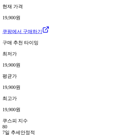
현재 가격
19,900원
쿠팡에서 구매하기
구매 추천 타이밍
최저가
19,900
원
평균가
19,900
원
최고가
19,900
원
쿠스피 지수
80
7일 추세
안정적