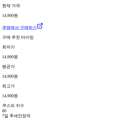
현재 가격
14,900원
쿠팡에서 구매하기
구매 추천 타이밍
최저가
14,900
원
평균가
14,900
원
최고가
14,900
원
쿠스피 지수
80
7일 추세
안정적