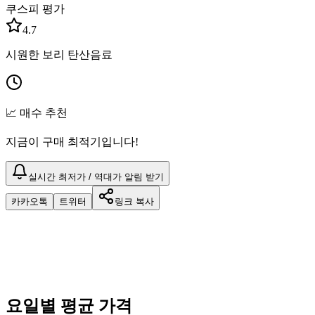
쿠스피 평가
4.7
시원한 보리 탄산음료
📈 매수 추천
지금이 구매 최적기입니다!
실시간 최저가 / 역대가 알림 받기
카카오톡
트위터
링크 복사
요일별 평균 가격