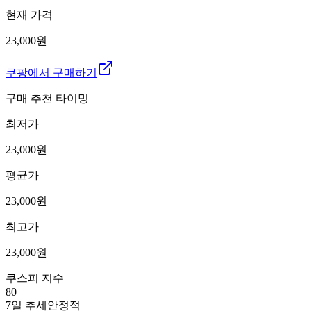
현재 가격
23,000원
쿠팡에서 구매하기
구매 추천 타이밍
최저가
23,000
원
평균가
23,000
원
최고가
23,000
원
쿠스피 지수
80
7일 추세
안정적