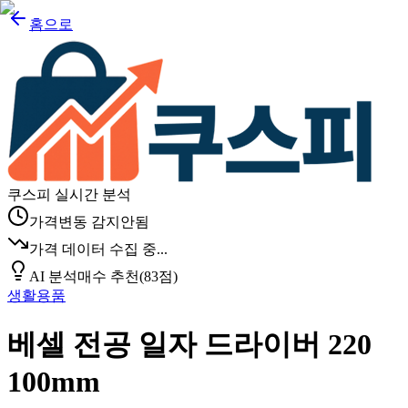
홈으로
쿠스피 실시간 분석
가격변동 감지안됨
가격 데이터 수집 중...
AI 분석
매수 추천
(
83
점)
생활용품
베셀 전공 일자 드라이버 220
100mm