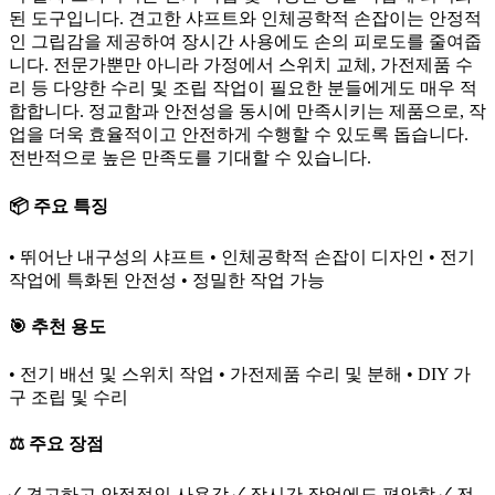
된 도구입니다. 견고한 샤프트와 인체공학적 손잡이는 안정적
인 그립감을 제공하여 장시간 사용에도 손의 피로도를 줄여줍
니다. 전문가뿐만 아니라 가정에서 스위치 교체, 가전제품 수
리 등 다양한 수리 및 조립 작업이 필요한 분들에게도 매우 적
합합니다. 정교함과 안전성을 동시에 만족시키는 제품으로, 작
업을 더욱 효율적이고 안전하게 수행할 수 있도록 돕습니다.
전반적으로 높은 만족도를 기대할 수 있습니다.
📦 주요 특징
• 뛰어난 내구성의 샤프트 • 인체공학적 손잡이 디자인 • 전기
작업에 특화된 안전성 • 정밀한 작업 가능
🎯 추천 용도
• 전기 배선 및 스위치 작업 • 가전제품 수리 및 분해 • DIY 가
구 조립 및 수리
⚖️ 주요 장점
✓ 견고하고 안정적인 사용감 ✓ 장시간 작업에도 편안함 ✓ 전