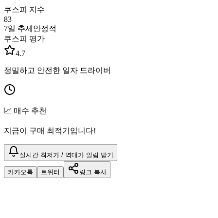
쿠스피 지수
83
7일 추세
안정적
쿠스피 평가
4.7
정밀하고 안전한 일자 드라이버
📈 매수 추천
지금이 구매 최적기입니다!
실시간 최저가 / 역대가 알림 받기
카카오톡
트위터
링크 복사