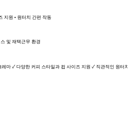
즈 지원 • 원터치 간편 작동
오피스 및 재택근무 환경
크레마 ✓ 다양한 커피 스타일과 컵 사이즈 지원 ✓ 직관적인 원터