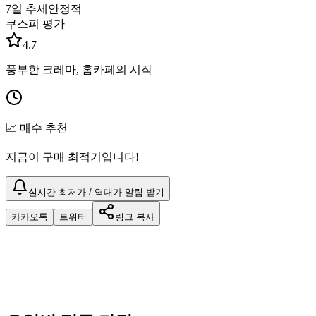
7일 추세
안정적
쿠스피 평가
4.7
풍부한 크레마, 홈카페의 시작
📈 매수 추천
지금이 구매 최적기입니다!
실시간 최저가 / 역대가 알림 받기
카카오톡
트위터
링크 복사