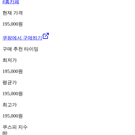
#
홈카페
현재 가격
195,000원
쿠팡에서 구매하기
구매 추천 타이밍
최저가
195,000
원
평균가
195,000
원
최고가
195,000
원
쿠스피 지수
80