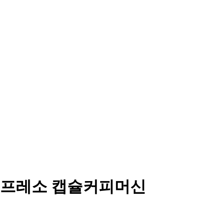
스프레소 캡슐커피머신