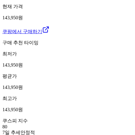
현재 가격
143,950원
쿠팡에서 구매하기
구매 추천 타이밍
최저가
143,950
원
평균가
143,950
원
최고가
143,950
원
쿠스피 지수
80
7일 추세
안정적