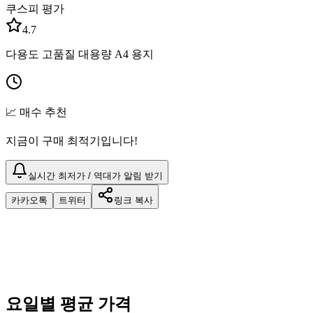
쿠스피 평가
4.7
다용도 고품질 대용량 A4 용지
📈 매수 추천
지금이 구매 최적기입니다!
실시간 최저가 / 역대가 알림 받기
카카오톡
트위터
링크 복사
요일별 평균 가격