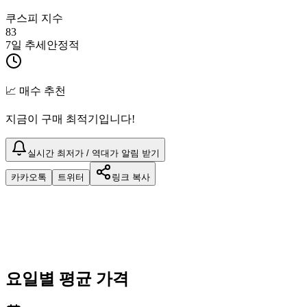
쿠스피 지수
83
7일 추세
안정적
📈 매수 추천
지금이 구매 최적기입니다!
실시간 최저가 / 역대가 알림 받기
카카오톡
트위터
링크 복사
요일별 평균 가격