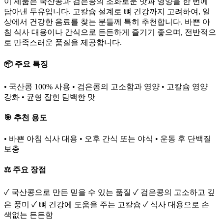
이 제품은 국산콩과 검은콩의 조화로운 맛과 영양을 한 번에
담아낸 두유입니다. 고칼슘 설계로 뼈 건강까지 고려하여, 일
상에서 건강한 음료를 찾는 분들께 특히 추천합니다. 바쁜 아
침 식사 대용이나 간식으로 든든하게 즐기기 좋으며, 전반적으
로 만족스러운 품질을 제공합니다.
📦 주요 특징
• 국산콩 100% 사용 • 검은콩의 고소함과 영양 • 고칼슘 영양
강화 • 균형 잡힌 담백한 맛
🎯 추천 용도
• 바쁜 아침 식사 대용 • 오후 간식 또는 야식 • 운동 후 단백질
보충
⚖️ 주요 장점
✓ 국산콩으로 만든 믿을 수 있는 품질 ✓ 검은콩의 고소하고 깊
은 풍미 ✓ 뼈 건강에 도움을 주는 고칼슘 ✓ 식사 대용으로 손
색없는 든든함