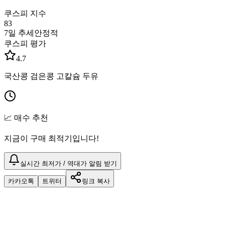
쿠스피 지수
83
7일 추세
안정적
쿠스피 평가
4.7
국산콩 검은콩 고칼슘 두유
📈 매수 추천
지금이 구매 최적기입니다!
실시간 최저가 / 역대가 알림 받기
카카오톡
트위터
링크 복사