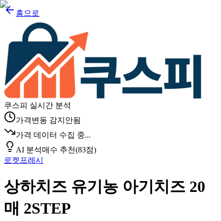
홈으로
쿠스피 실시간 분석
가격변동 감지안됨
가격 데이터 수집 중...
AI 분석
매수 추천
(
83
점)
로켓프레시
상하치즈 유기농 아기치즈 20
매 2STEP