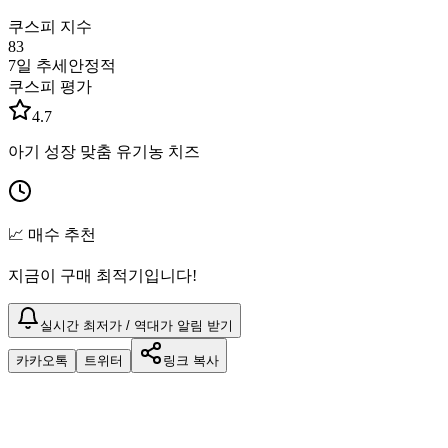
쿠스피 지수
83
7일 추세
안정적
쿠스피 평가
4.7
아기 성장 맞춤 유기농 치즈
📈 매수 추천
지금이 구매 최적기입니다!
실시간 최저가 / 역대가 알림 받기
카카오톡
트위터
링크 복사