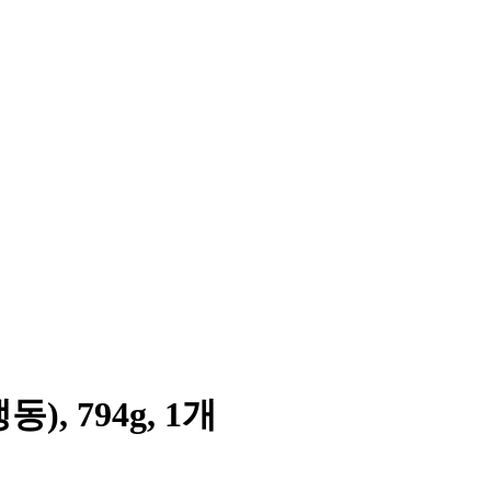
 794g, 1개