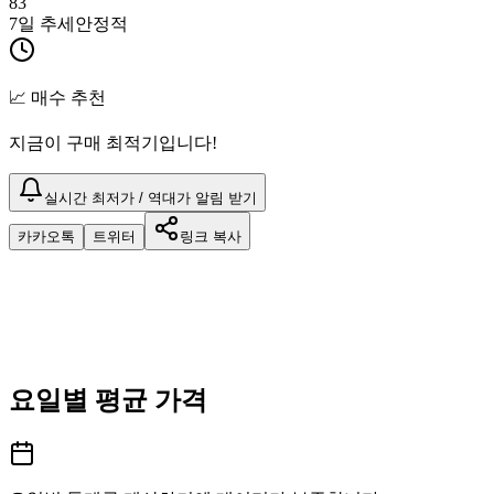
83
7일 추세
안정적
📈 매수 추천
지금이 구매 최적기입니다!
실시간 최저가 / 역대가 알림 받기
카카오톡
트위터
링크 복사
요일별 평균 가격