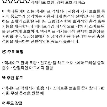
맥세이프 호환, 강력 보호 케이스
이 휴대폰 케이스는 맥세이프 액세서리 사용과 기기 보호를 동
시에 중요하게 생각하는 사용자에게 최적의 선택입니다. 젤과
하드 소재의 조합은 뛰어난 그립감과 함께 효과적인 충격 흡수
기능을 제공합니다. 에어프레임 디자인으로 낙하 시 스마트폰
을 안전하게 보호하며, 맥세이프 기기들과의 완벽한 호환성을
자랑합니다. 일상생활에서 안정적인 사용과 편리한 무선 충전
경험을 제공하여 전반적인 만족도가 높습니다.
📦 주요 특징
• 맥세이프 완벽 호환 • 견고한 젤 하드 소재 • 에어프레임 충격
흡수 • 안정적인 마그네틱 결합
🎯 추천 용도
• 맥세이프 액세서리 활용 시 • 스마트폰 보호를 중시할 때 • 편
리한 무선 충전을 원할 때
⚖️ 주요 장점