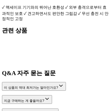
✓ 맥세이프 기기와의 뛰어난 호환성 ✓ 외부 충격으로부터 효
과적인 보호 ✓ 견고하면서도 편안한 그립감 ✓ 무선 충전 시 안
정적인 고정
관련 상품
Q&A
자주 묻는 질문
이 상품의 역대 최저가는 얼마인가요?
지금 구매하는 게 좋을까요?