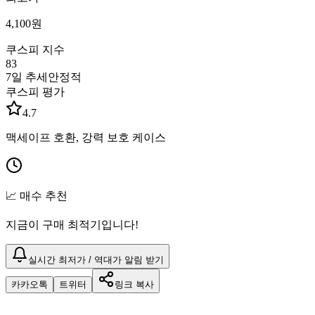
4,100
원
쿠스피 지수
83
7일 추세
안정적
쿠스피 평가
4.7
맥세이프 호환, 강력 보호 케이스
📈 매수 추천
지금이 구매 최적기입니다!
실시간 최저가 / 역대가 알림 받기
카카오톡
트위터
링크 복사