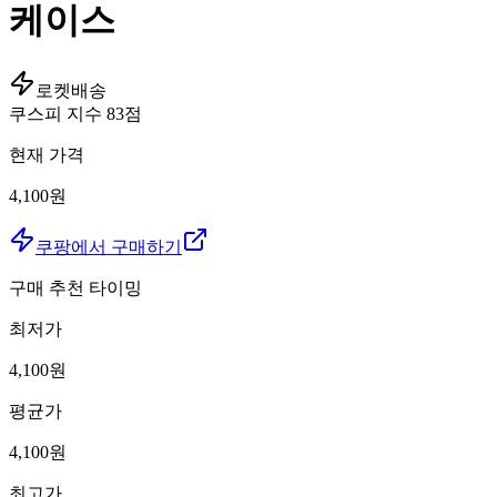
케이스
로켓배송
쿠스피 지수
83
점
현재 가격
4,100원
쿠팡에서 구매하기
구매 추천 타이밍
최저가
4,100
원
평균가
4,100
원
최고가