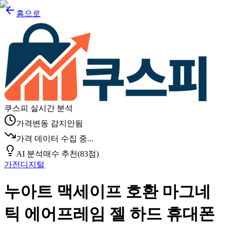
홈으로
쿠스피 실시간 분석
가격변동 감지안됨
가격 데이터 수집 중...
AI 분석
매수 추천
(
83
점)
가전디지털
누아트 맥세이프 호환 마그네
틱 에어프레임 젤 하드 휴대폰