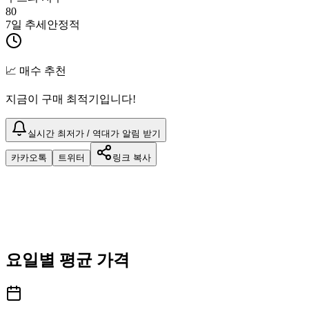
80
7일 추세
안정적
📈 매수 추천
지금이 구매 최적기입니다!
실시간 최저가 / 역대가 알림 받기
카카오톡
트위터
링크 복사
요일별 평균 가격