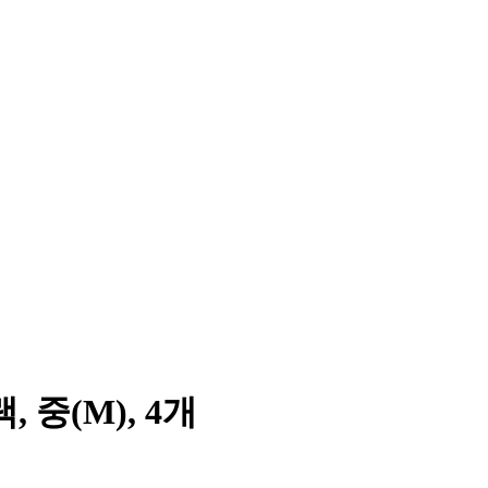
 중(M), 4개