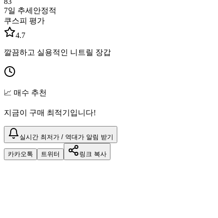
83
7일 추세
안정적
쿠스피 평가
4.7
깔끔하고 실용적인 니트릴 장갑
📈 매수 추천
지금이 구매 최적기입니다!
실시간 최저가 / 역대가 알림 받기
카카오톡
트위터
링크 복사