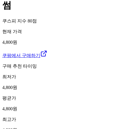
썸
쿠스피 지수
80
점
현재 가격
4,800원
쿠팡에서 구매하기
구매 추천 타이밍
최저가
4,800
원
평균가
4,800
원
최고가