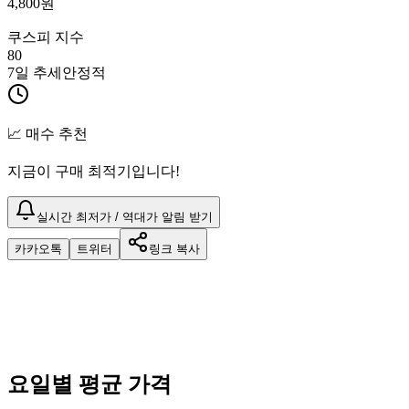
4,800
원
쿠스피 지수
80
7일 추세
안정적
📈 매수 추천
지금이 구매 최적기입니다!
실시간 최저가 / 역대가 알림 받기
카카오톡
트위터
링크 복사
요일별 평균 가격