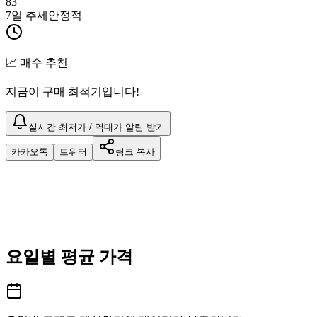
83
7일 추세
안정적
📈 매수 추천
지금이 구매 최적기입니다!
실시간 최저가 / 역대가 알림 받기
카카오톡
트위터
링크 복사
요일별 평균 가격