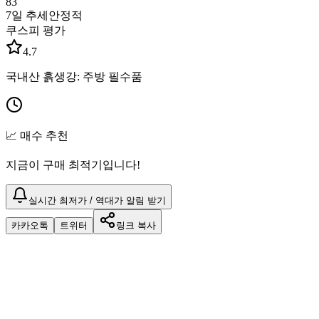
83
7일 추세
안정적
쿠스피 평가
4.7
국내산 흙생강: 주방 필수품
📈 매수 추천
지금이 구매 최적기입니다!
실시간 최저가 / 역대가 알림 받기
카카오톡
트위터
링크 복사