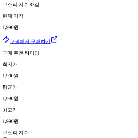
쿠스피 지수
83
점
현재 가격
1,990원
쿠팡에서 구매하기
구매 추천 타이밍
최저가
1,990
원
평균가
1,990
원
최고가
1,990
원
쿠스피 지수