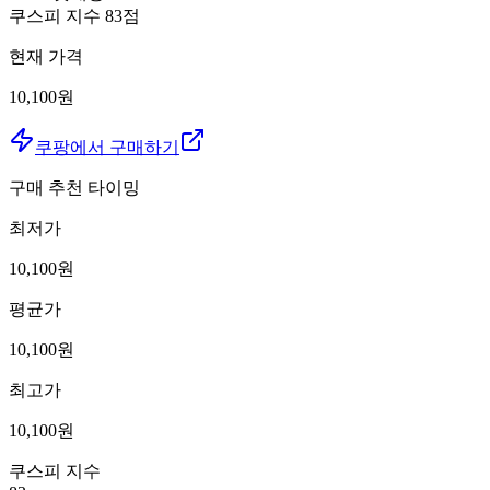
쿠스피 지수
83
점
현재 가격
10,100원
쿠팡에서 구매하기
구매 추천 타이밍
최저가
10,100
원
평균가
10,100
원
최고가
10,100
원
쿠스피 지수