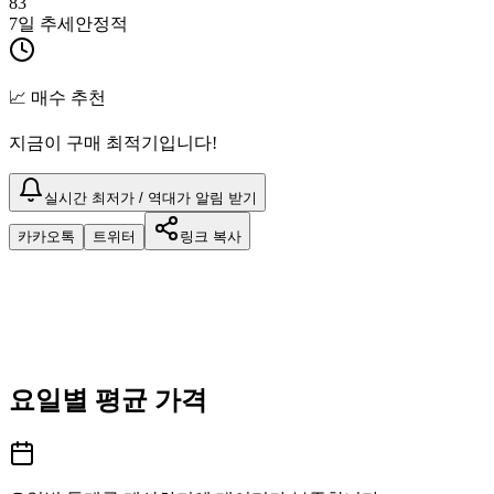
83
7일 추세
안정적
📈 매수 추천
지금이 구매 최적기입니다!
실시간 최저가 / 역대가 알림 받기
카카오톡
트위터
링크 복사
요일별 평균 가격