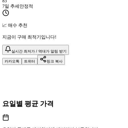
83
7일 추세
안정적
📈 매수 추천
지금이 구매 최적기입니다!
실시간 최저가 / 역대가 알림 받기
카카오톡
트위터
링크 복사
요일별 평균 가격