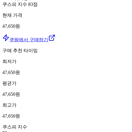
쿠스피 지수
83
점
현재 가격
47,650원
쿠팡에서 구매하기
구매 추천 타이밍
최저가
47,650
원
평균가
47,650
원
최고가
47,650
원
쿠스피 지수