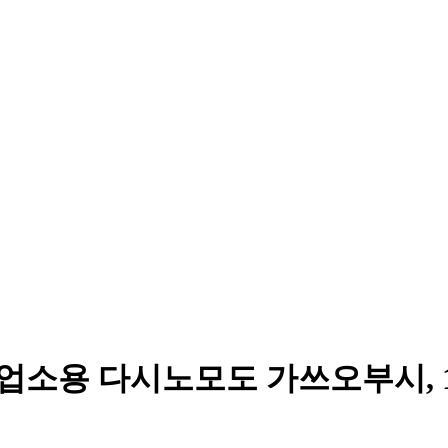
업소용 다시노모도 가쓰오부시, 1k