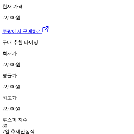
현재 가격
22,900원
쿠팡에서 구매하기
구매 추천 타이밍
최저가
22,900
원
평균가
22,900
원
최고가
22,900
원
쿠스피 지수
80
7일 추세
안정적