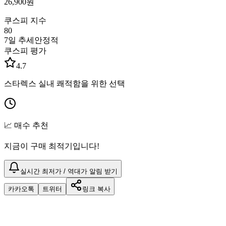
26,900
원
쿠스피 지수
80
7일 추세
안정적
쿠스피 평가
4.7
스타렉스 실내 쾌적함을 위한 선택
📈 매수 추천
지금이 구매 최적기입니다!
실시간 최저가 / 역대가 알림 받기
카카오톡
트위터
링크 복사