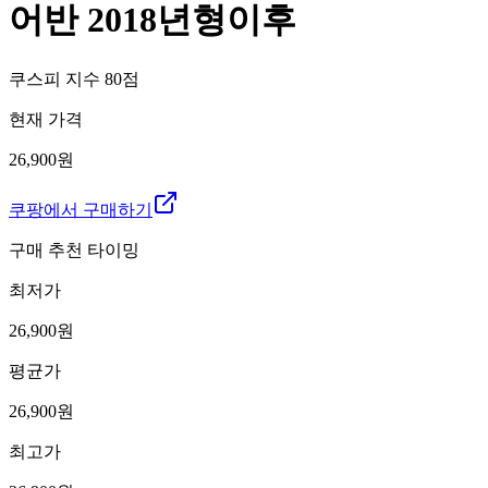
어반 2018년형이후
쿠스피 지수
80
점
현재 가격
26,900원
쿠팡에서 구매하기
구매 추천 타이밍
최저가
26,900
원
평균가
26,900
원
최고가