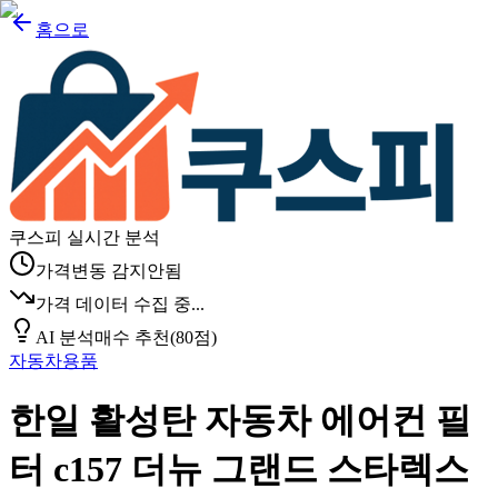
홈으로
쿠스피 실시간 분석
가격변동 감지안됨
가격 데이터 수집 중...
AI 분석
매수 추천
(
80
점)
자동차용품
한일 활성탄 자동차 에어컨 필
터 c157 더뉴 그랜드 스타렉스