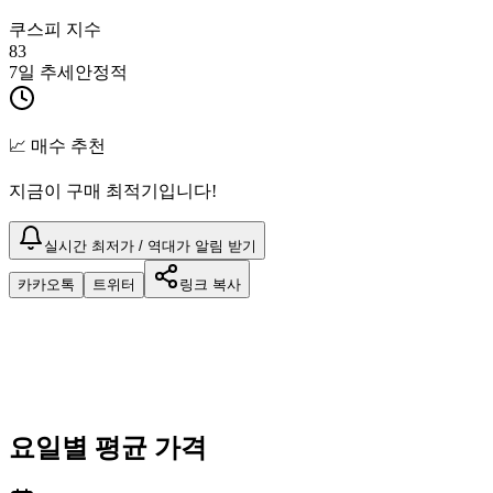
쿠스피 지수
83
7일 추세
안정적
📈 매수 추천
지금이 구매 최적기입니다!
실시간 최저가 / 역대가 알림 받기
카카오톡
트위터
링크 복사
요일별 평균 가격