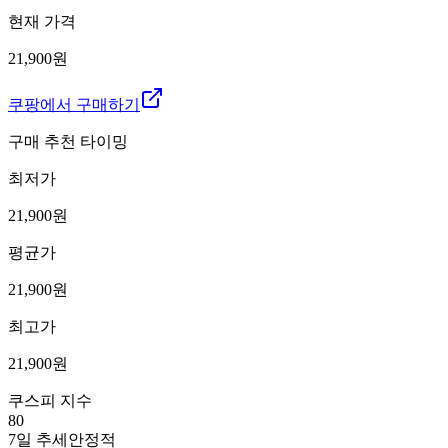
현재 가격
21,900원
쿠팡에서 구매하기
구매 추천 타이밍
최저가
21,900
원
평균가
21,900
원
최고가
21,900
원
쿠스피 지수
80
7일 추세
안정적