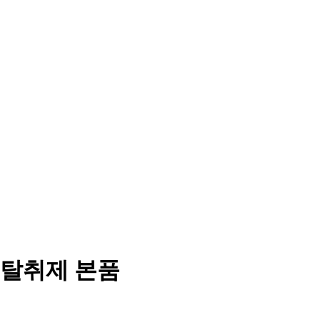
유탈취제 본품