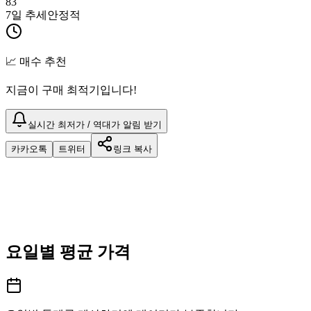
83
7일 추세
안정적
📈 매수 추천
지금이 구매 최적기입니다!
실시간 최저가 / 역대가 알림 받기
카카오톡
트위터
링크 복사
요일별 평균 가격